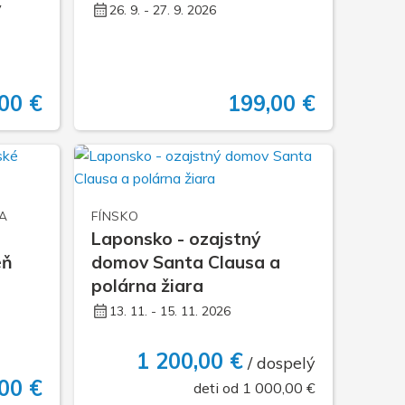
y
26. 9. - 27. 9. 2026
00 €
199,00 €
A
FÍNSKO
Laponsko - ozajstný
eň
domov Santa Clausa a
polárna žiara
13. 11. - 15. 11. 2026
1 200,00 €
/ dospelý
00 €
deti od 1 000,00 €