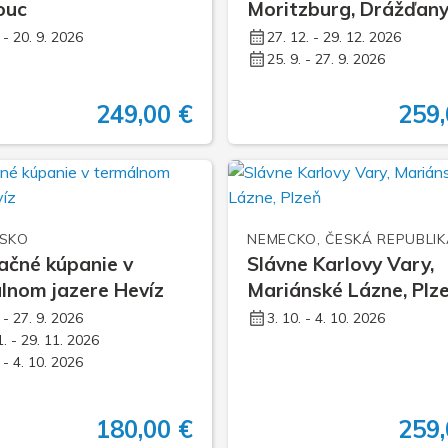
ouc
Moritzburg, Drážďan
. - 20. 9. 2026
27. 12. - 29. 12. 2026
25. 9. - 27. 9. 2026
249,00 €
259,
SKO
NEMECKO, ČESKÁ REPUBLIK
ačné kúpanie v
Slávne Karlovy Vary,
lnom jazere Hevíz
Mariánské Lázne, Plz
. - 27. 9. 2026
3. 10. - 4. 10. 2026
1. - 29. 11. 2026
. - 4. 10. 2026
180,00 €
259,