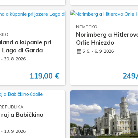
NEMECKO
Norimberg a Hitlerov
SKO
land a kúpanie pri
Orlie Hniezdo
e Lago di Garda
5. 9. - 6. 9. 2026
. - 30. 8. 2026
119,00 €
249,
REPUBLIKA
 raj a Babičkino
e
. - 13. 9. 2026