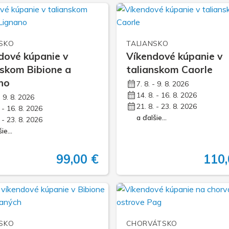
Na 
Via
SKO
TALIANSKO
Zim
dové kúpanie v
Víkendové kúpanie v
nskom Bibione a
talianskom Caorle
no
7. 8. - 9. 8. 2026
14. 8. - 16. 8. 2026
- 9. 8. 2026
21. 8. - 23. 8. 2026
. - 16. 8. 2026
a ďalšie...
. - 23. 8. 2026
ie...
99,00 €
110,
SKO
CHORVÁTSKO