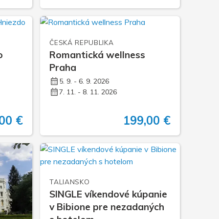
ČESKÁ REPUBLIKA
o
Romantická wellness
Praha
5. 9. - 6. 9. 2026
7. 11. - 8. 11. 2026
00 €
199,00 €
TALIANSKO
SINGLE víkendové kúpanie
v Bibione pre nezadaných