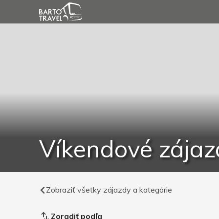
Víkendové zájaz
Zobraziť všetky zájazdy a kategórie
Zoradiť podľa