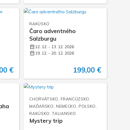
RAKÚSKO
Čaro adventného
Salzburgu
12. 12. - 13. 12. 2026
19. 12. - 20. 12. 2026
00 €
199,00 €
CHORVÁTSKO, FRANCÚZSKO,
raha
MAĎARSKO, NEMECKO, POĽSKO,
RAKÚSKO, TALIANSKO
Mystery trip