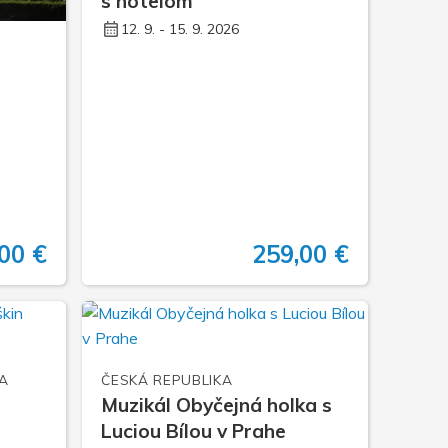
s hotelom
12. 9. - 15. 9. 2026
00 €
259,00 €
A
ČESKÁ REPUBLIKA
Muzikál Obyčejná holka s
Luciou Bílou v Prahe