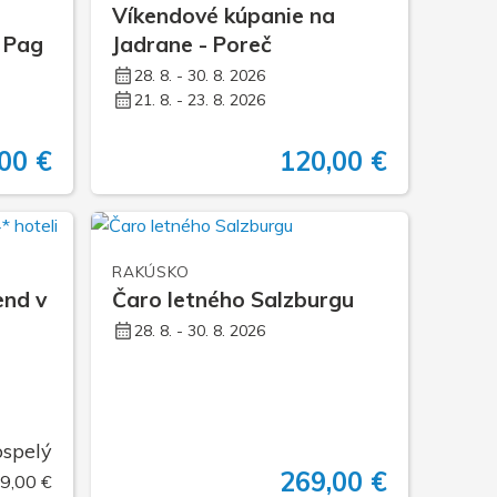
a
Víkendové kúpanie na
 Pag
Jadrane - Poreč
28. 8. - 30. 8. 2026
21. 8. - 23. 8. 2026
00 €
120,00 €
RAKÚSKO
end v
Čaro letného Salzburgu
28. 8. - 30. 8. 2026
ospelý
269,00 €
29,00 €