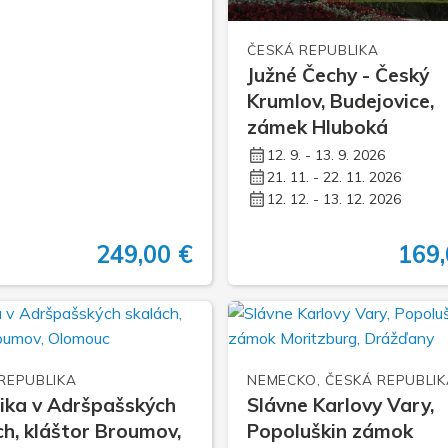
ČESKÁ REPUBLIKA
Južné Čechy - Český
Krumlov, Budejovice,
zámek Hluboká
12. 9. - 13. 9. 2026
21. 11. - 22. 11. 2026
12. 12. - 13. 12. 2026
249,00 €
169,
REPUBLIKA
NEMECKO, ČESKÁ REPUBLIK
tika v Adršpašských
Slávne Karlovy Vary,
ch, kláštor Broumov,
Popoluškin zámok