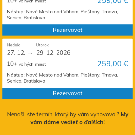
259,00 €
10+
voľných
miest
Nástup:
Nové Mesto nad Váhom, Piešťany, Trnava,
Senica, Bratislava
Rezervovať
Nedeľa
Utorok
27. 12.
→
29. 12. 2026
259,00 €
10+
voľných
miest
Nástup:
Nové Mesto nad Váhom, Piešťany, Trnava,
Senica, Bratislava
Rezervovať
Nenašli ste termín, ktorý by vám vyhovoval?
My
vám dáme vedieť o ďaľších!