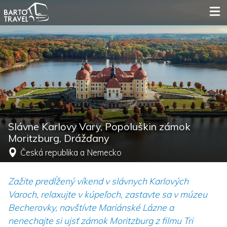
Slávne Karlovy Vary, Popoluškin zámok
Moritzburg, Drážďany
Česká republika
a
Nemecko
Zažite predĺžený víkend v slávnych Karlových
Varoch, relaxujte v kúpeľoch, zastavte sa v múzeu
Becherovky, navštívte Mariánské Lázne a
nenechajte si ujsť zámok Moritzburg z filmu Tri