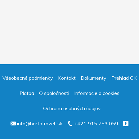
Všeobecné podmienky
Kontakt
Dokumenty
Prehľad CK
Platba
O spoločnosti
Informacie o cookies
Ochrana osobných údajov
info@bartotravel․sk
+421 915 753 059