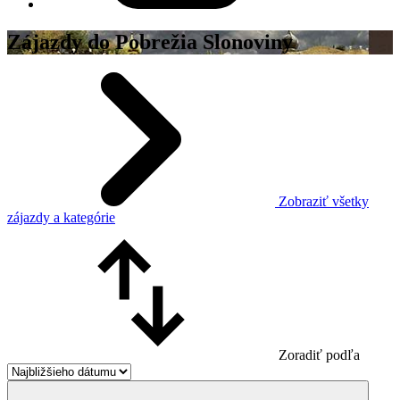
Zájazdy do Pobrežia Slonoviny
Zobraziť všetky
zájazdy a kategórie
Zoradiť podľa