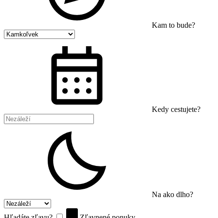
Kam to bude?
Kedy cestujete?
Na ako dlho?
Hľadáte zľavu?
Zľavnené ponuky