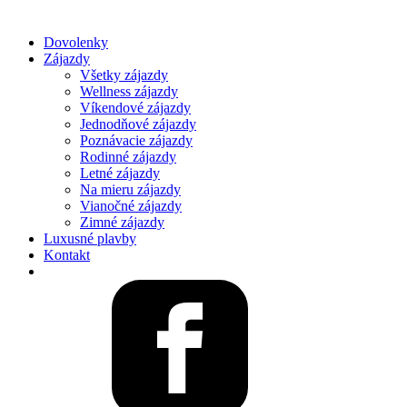
Dovolenky
Zájazdy
Všetky zájazdy
Wellness zájazdy
Víkendové zájazdy
Jednodňové zájazdy
Poznávacie zájazdy
Rodinné zájazdy
Letné zájazdy
Na mieru zájazdy
Vianočné zájazdy
Zimné zájazdy
Luxusné plavby
Kontakt