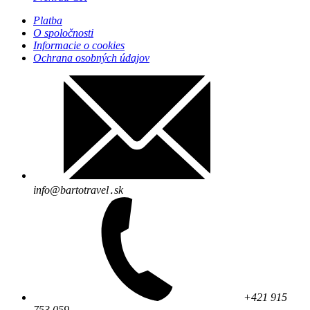
Platba
O spoločnosti
Informacie o cookies
Ochrana osobných údajov
info@bartotravel․sk
+421 915
753 059