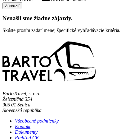
Zobraziť
Nenašli sme žiadne zájazdy.
Skúste prosím zadať menej špecifické vyhľadávacie kritéria.
BartoTravel, s. r. o.
Železničná 354
905 01
Senica
Slovenská republika
Všeobecné podmienky
Kontakt
Dokumenty
Prehľad CK