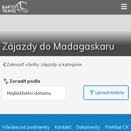
Zájazdy do Madagaskaru
Zobraziť všetky zájazdy a kategórie
Zoradiť podľa
Upraviť kritéria
Všeobecné podmienky
Kontakt
Dokumenty
Prehľad CK