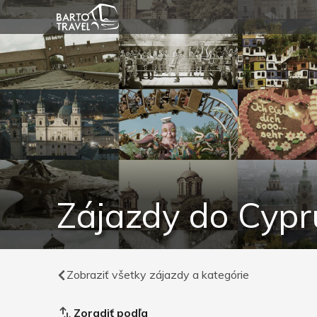
Zájazdy do Cypr
Zobraziť všetky zájazdy a kategórie
Zoradiť podľa