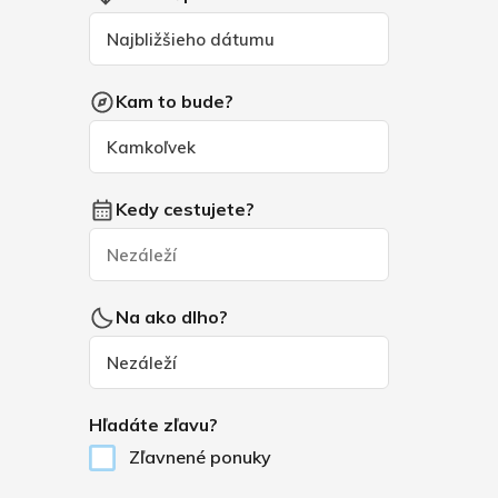
Kam to bude?
Kedy cestujete?
Na ako dlho?
Hľadáte zľavu?
Zľavnené ponuky