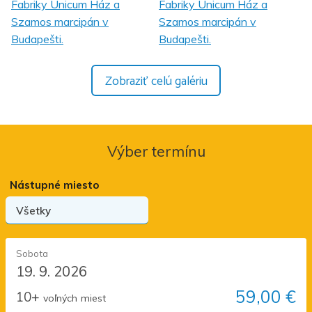
Zobraziť celú galériu
Výber termínu
Nástupné miesto
Sobota
19. 9. 2026
59,00 €
10+
voľných
miest