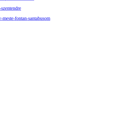
-szentendre
-v-meste-fontan-santabusom