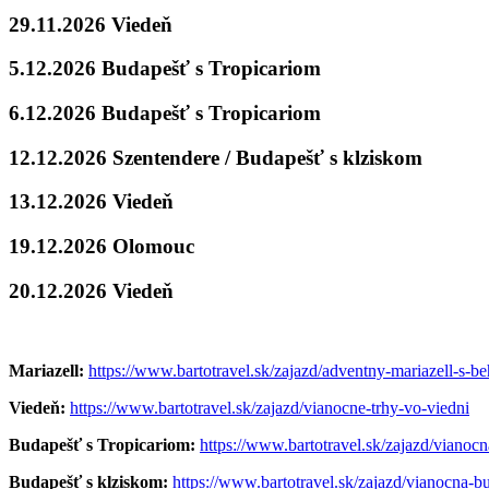
29.11.2026 Viedeň
5.12.2026 Budapešť s Tropicariom
6.12.2026 Budapešť s Tropicariom
12.12.2026 Szentendere / Budapešť s klziskom
13.12.2026 Viedeň
19.12.2026 Olomouc
20.12.2026 Viedeň
Mariazell:
https://www.bartotravel.sk/zajazd/adventny-mariazell-s-b
Viedeň:
https://www.bartotravel.sk/zajazd/vianocne-trhy-vo-viedni
Budapešť s Tropicariom:
https://www.bartotravel.sk/zajazd/vianocn
Budapešť s klziskom:
https://www.bartotravel.sk/zajazd/vianocna-b