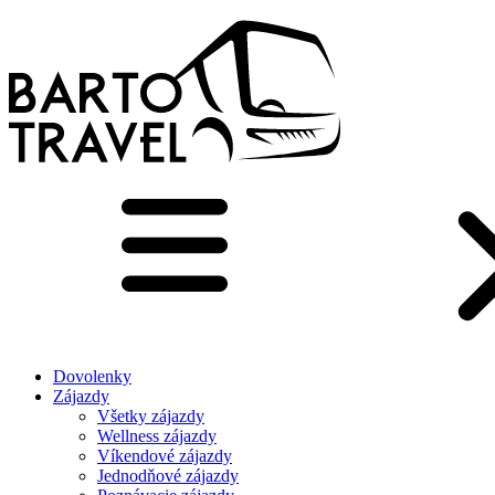
Dovolenky
Zájazdy
Všetky zájazdy
Wellness zájazdy
Víkendové zájazdy
Jednodňové zájazdy