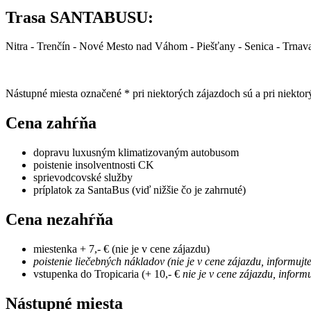
Trasa SANTABUSU:
Nitra - Trenčín - Nové Mesto nad Váhom - Piešťany - Senica - Trnav
Nástupné miesta označené * pri niektorých zájazdoch sú a pri niektor
Cena zahŕňa
dopravu luxusným klimatizovaným autobusom
poistenie insolventnosti CK
sprievodcovské služby
príplatok za SantaBus (viď nižšie čo je zahrnuté)
Cena nezahŕňa
miestenka + 7,- € (nie je v cene zájazdu)
poistenie liečebných nákladov (nie je v cene zájazdu, informujt
vstupenka do Tropicaria (+ 10,- €
nie je v cene zájazdu, inform
Nástupné miesta