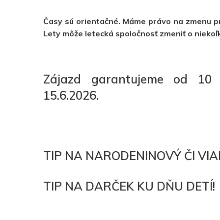
Časy sú orientačné. Máme právo na zmenu pro
Lety môže letecká spoločnosť zmeniť o niekoľk
Zájazd garantujeme od 10
15.6.2026.
TIP NA NARODENINOVÝ ČI VI
TIP NA DARČEK KU DŇU DETÍ!