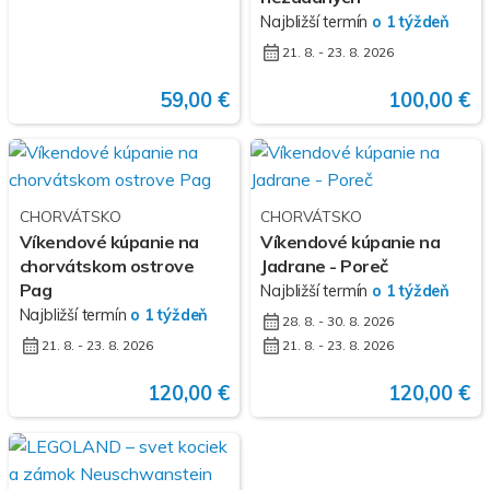
Najbližší termín
o 1 týždeň
21. 8. - 23. 8. 2026
59,00 €
100,00 €
CHORVÁTSKO
CHORVÁTSKO
Víkendové kúpanie na
Víkendové kúpanie na
chorvátskom ostrove
Jadrane - Poreč
Pag
Najbližší termín
o 1 týždeň
Najbližší termín
o 1 týždeň
28. 8. - 30. 8. 2026
21. 8. - 23. 8. 2026
21. 8. - 23. 8. 2026
120,00 €
120,00 €