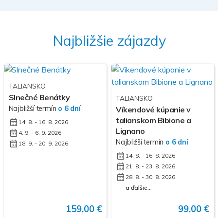
Najbližšie zájazdy
TALIANSKO
Slnečné Benátky
TALIANSKO
Najbližší termín
o 6 dní
Víkendové kúpanie v
talianskom Bibione a
14. 8. - 16. 8. 2026
Lignano
4. 9. - 6. 9. 2026
Najbližší termín
o 6 dní
18. 9. - 20. 9. 2026
14. 8. - 16. 8. 2026
21. 8. - 23. 8. 2026
28. 8. - 30. 8. 2026
a ďalšie...
159,00 €
99,00 €