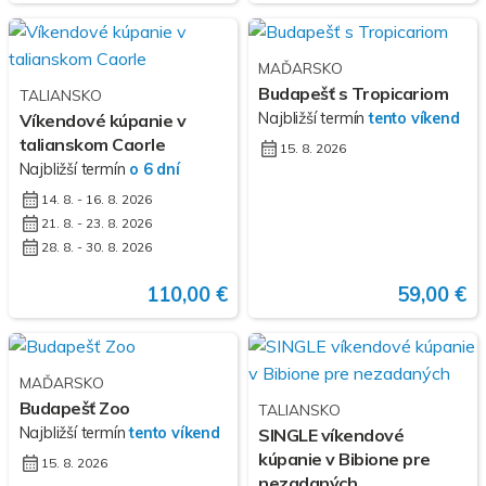
MAĎARSKO
Budapešť s Tropicariom
TALIANSKO
Najbližší termín
tento víkend
Víkendové kúpanie v
talianskom Caorle
15. 8. 2026
Najbližší termín
o 6 dní
14. 8. - 16. 8. 2026
21. 8. - 23. 8. 2026
28. 8. - 30. 8. 2026
110,00 €
59,00 €
MAĎARSKO
Budapešť Zoo
TALIANSKO
Najbližší termín
tento víkend
SINGLE víkendové
kúpanie v Bibione pre
15. 8. 2026
nezadaných