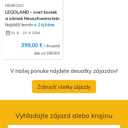
NEMECKO
LEGOLAND – svet kociek
a zámok Neuschwanstein
Najbližší termín
o 2 týždne
22. 8. - 23. 8. 2026
399,00 €
/ dospelý
deti od 199,00 €
V našej ponuke nájdete desiatky zájazdov!
Zobraziť všetky zájazdy
Vyhľadajte zájazd alebo krajinu